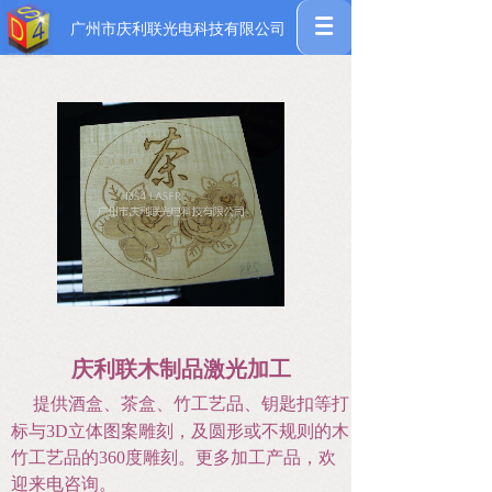
广州市庆利联光电科技有限公司
庆利联木制品激光加工
提供酒盒、茶盒、竹工艺品、钥匙扣等打
标与3D立体图案雕刻，及圆形或不规则的木
竹工艺品的360度雕刻。更多加工产品，欢
迎来电咨询。