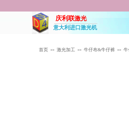
庆利联
激光
意大利进口激光机
首页
激光加工
牛仔布&牛仔裤
牛
>>
>>
>>