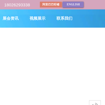
18
180262933
3
8
阿里巴巴旺铺
ENGLISH
展会资讯
视频展示
联系我们