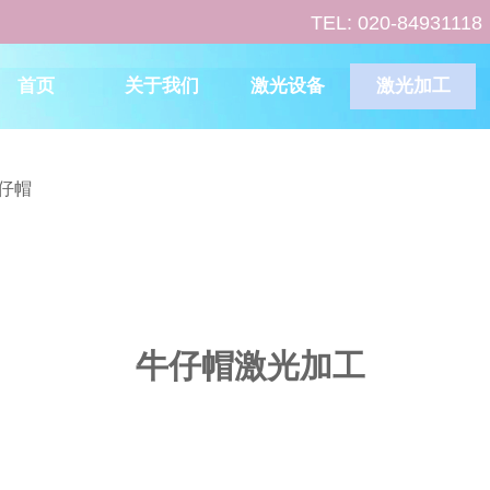
TEL: 020-849311
首页
关于我们
激光设备
激光加工
仔帽
牛仔帽激光加工